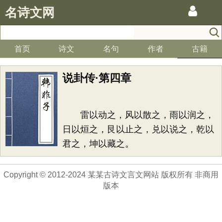
名诗文网
首页
诗文
名句
作者
古籍
说卦传·第四章
雷以动之，风以散之，雨以润之，
日以烜之，艮以止之，兑以说之，乾以
君之，坤以藏之。
Copyright © 2012-2024 某某古诗文言文网站 版权所有 非商用
版本